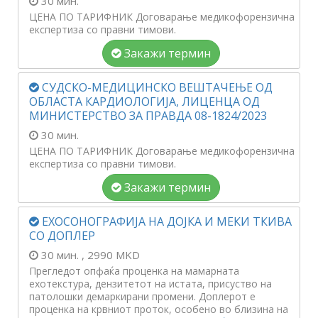
30 мин.
ЦЕНА ПО ТАРИФНИК Договарање медикофорензична
експертиза со правни тимови.
Закажи термин
СУДСКО-МЕДИЦИНСКО ВЕШТАЧЕЊЕ ОД
ОБЛАСТА КАРДИОЛОГИЈА, ЛИЦЕНЦА ОД
МИНИСТЕРСТВО ЗА ПРАВДА 08-1824/2023
30 мин.
ЦЕНА ПО ТАРИФНИК Договарање медикофорензична
експертиза со правни тимови.
Закажи термин
ЕХОСОНОГРАФИЈА НА ДОЈКА И МЕКИ ТКИВА
СО ДОПЛЕР
30 мин.
, 2990 MKD
Прегледот опфаќа проценка на мамарната
ехотекстура, дензитетот на истата, присуство на
патолошки демаркирани промени. Доплерот е
проценка на крвниот проток, особено во близина на