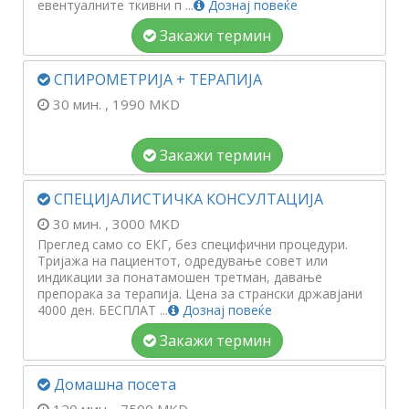
евентуалните ткивни п ...
Дознај повеќе
Закажи термин
СПИРОМЕТРИЈА + ТЕРАПИЈА
30 мин.
, 1990 MKD
Закажи термин
СПЕЦИЈАЛИСТИЧКА КОНСУЛТАЦИЈА
30 мин.
, 3000 MKD
Преглед само со ЕКГ, без специфични процедури.
Тријажа на пациентот, одредување совет или
индикации за понатамошен третман, давање
препорака за терапија. Цена за странски државјани
4000 ден. БЕСПЛАТ ...
Дознај повеќе
Закажи термин
Домашна посета