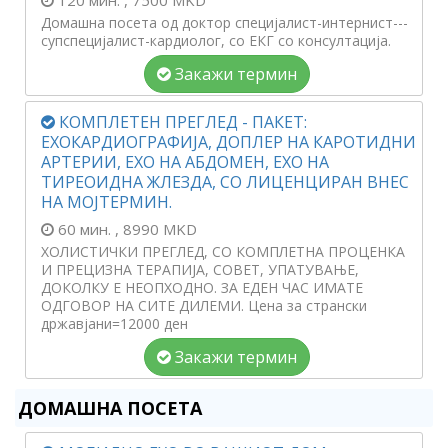
120 мин.
, 7500 MKD
Домашна посета од доктор специјалист-интернист---
супспецијалист-кардиолог, со ЕКГ со консултација.
Закажи термин
КОМПЛЕТЕН ПРЕГЛЕД - ПАКЕТ:
ЕХОКАРДИОГРАФИЈА, ДОПЛЕР НА КАРОТИДНИ
АРТЕРИИ, ЕХО НА АБДОМЕН, ЕХО НА
ТИРЕОИДНА ЖЛЕЗДА, СО ЛИЦЕНЦИРАН ВНЕС
НА МОЈТЕРМИН.
60 мин.
, 8990 MKD
ХОЛИСТИЧКИ ПРЕГЛЕД, СО КОМПЛЕТНА ПРОЦЕНКА
И ПРЕЦИЗНА ТЕРАПИЈА, СОВЕТ, УПАТУВАЊЕ,
ДОКОЛКУ Е НЕОПХОДНО. ЗА ЕДЕН ЧАС ИМАТЕ
ОДГОВОР НА СИТЕ ДИЛЕМИ. Цена за странски
државјани=12000 ден
Закажи термин
ДОМАШНА ПОСЕТА