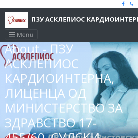
ПЗУ АСКЛЕПИОС КАРДИОИНТЕРН
Menu
About - ПЗУ
АСКЛЕПИОС
КАРДИОИНТЕРНА,
ЛИЦЕНЦА ОД
МИНИСТЕРСТВО ЗА
ЗДРАВСТВО 17-
455/60, СУДСКИ